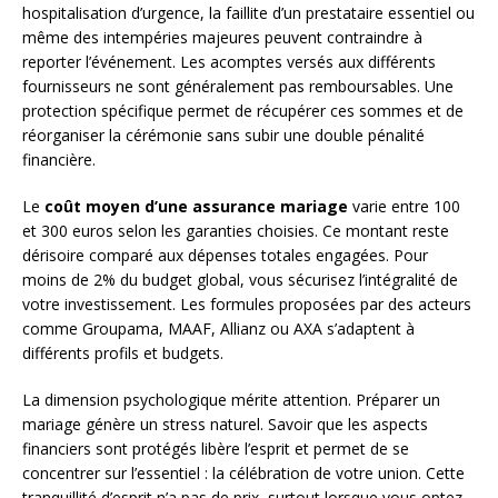
hospitalisation d’urgence, la faillite d’un prestataire essentiel ou
même des intempéries majeures peuvent contraindre à
reporter l’événement. Les acomptes versés aux différents
fournisseurs ne sont généralement pas remboursables. Une
protection spécifique permet de récupérer ces sommes et de
réorganiser la cérémonie sans subir une double pénalité
financière.
Le
coût moyen d’une assurance mariage
varie entre 100
et 300 euros selon les garanties choisies. Ce montant reste
dérisoire comparé aux dépenses totales engagées. Pour
moins de 2% du budget global, vous sécurisez l’intégralité de
votre investissement. Les formules proposées par des acteurs
comme Groupama, MAAF, Allianz ou AXA s’adaptent à
différents profils et budgets.
La dimension psychologique mérite attention. Préparer un
mariage génère un stress naturel. Savoir que les aspects
financiers sont protégés libère l’esprit et permet de se
concentrer sur l’essentiel : la célébration de votre union. Cette
tranquillité d’esprit n’a pas de prix, surtout lorsque vous optez