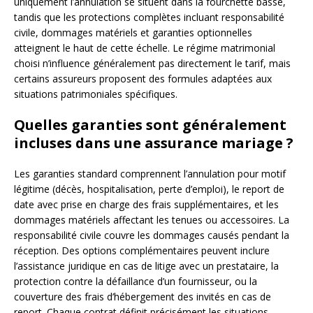
uniquement l’annulation se situent dans la fourchette basse,
tandis que les protections complètes incluant responsabilité
civile, dommages matériels et garanties optionnelles
atteignent le haut de cette échelle. Le régime matrimonial
choisi n’influence généralement pas directement le tarif, mais
certains assureurs proposent des formules adaptées aux
situations patrimoniales spécifiques.
Quelles garanties sont généralement
incluses dans une assurance mariage ?
Les garanties standard comprennent l’annulation pour motif
légitime (décès, hospitalisation, perte d’emploi), le report de
date avec prise en charge des frais supplémentaires, et les
dommages matériels affectant les tenues ou accessoires. La
responsabilité civile couvre les dommages causés pendant la
réception. Des options complémentaires peuvent inclure
l’assistance juridique en cas de litige avec un prestataire, la
protection contre la défaillance d’un fournisseur, ou la
couverture des frais d’hébergement des invités en cas de
report. Chaque contrat définit précisément les situations