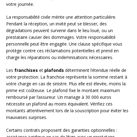
votre journée.
La responsabilité civile mérite une attention particulière.
Pendant la réception, un invité peut se blesser, des
dégradations peuvent survenir dans le lieu loué, ou un
prestataire causer des dommages. Votre responsabilité
personnelle peut être engagée. Une clause spécifique vous
protège contre ces réclamations potentielles et prend en
charge les réparations ou indemnisations nécessaires.
Les
franchises
et
plafonds
déterminent l’étendue réelle de
votre protection. La franchise représente la somme restant à
votre charge en cas de sinistre. Plus elle est élevée, moins la
prime est coûteuse. Le plafond fixe le montant maximum
remboursé par l’assureur. Un mariage à 30 000 euros
nécessite un plafond au moins équivalent. Vérifiez ces
montants attentivement lors de la souscription pour éviter les
mauvaises surprises.
Certains contrats proposent des garanties optionnelles :
assistance juridique en cas de litige avec un prestataire,