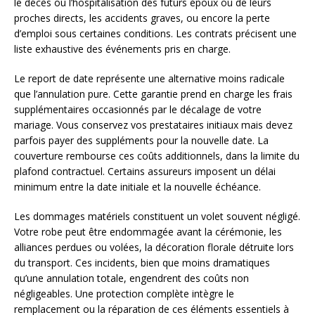
le décès ou l’hospitalisation des futurs époux ou de leurs
proches directs, les accidents graves, ou encore la perte
d’emploi sous certaines conditions. Les contrats précisent une
liste exhaustive des événements pris en charge.
Le report de date représente une alternative moins radicale
que l’annulation pure. Cette garantie prend en charge les frais
supplémentaires occasionnés par le décalage de votre
mariage. Vous conservez vos prestataires initiaux mais devez
parfois payer des suppléments pour la nouvelle date. La
couverture rembourse ces coûts additionnels, dans la limite du
plafond contractuel. Certains assureurs imposent un délai
minimum entre la date initiale et la nouvelle échéance.
Les dommages matériels constituent un volet souvent négligé.
Votre robe peut être endommagée avant la cérémonie, les
alliances perdues ou volées, la décoration florale détruite lors
du transport. Ces incidents, bien que moins dramatiques
qu’une annulation totale, engendrent des coûts non
négligeables. Une protection complète intègre le
remplacement ou la réparation de ces éléments essentiels à