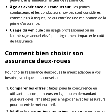
peuvent ainsi influencer le tarif de l’assurance.
Âge et expérience du conducteur :
les jeunes
conducteurs et les conducteurs novices sont considérés
comme plus à risques, ce qui entraîne une majoration de la
prime d’assurance.
Usage du véhicule :
un usage professionnel ou un
kilométrage annuel élevé peut également impacter le coût
de l’assurance.
Comment bien choisir son
assurance deux-roues
Pour choisir l’assurance deux-roues la mieux adaptée à vos
besoins, voici quelques conseils :
Comparer les offres :
faites jouer la concurrence en
utilisant des comparateurs en ligne ou en demandant
plusieurs devis. N’hésitez pas à négocier avec les assureurs
pour obtenir le meilleur tarif.
Vérifier les garanties proposées :
assurez-vous que les