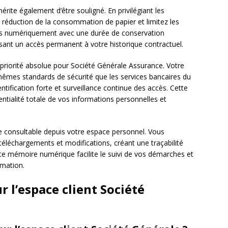
érite également d’être souligné. En privilégiant les
 réduction de la consommation de papier et limitez les
és numériquement avec une durée de conservation
sant un accès permanent à votre historique contractuel.
priorité absolue pour Société Générale Assurance. Votre
êmes standards de sécurité que les services bancaires du
tification forte et surveillance continue des accès. Cette
ntialité totale de vos informations personnelles et
te consultable depuis votre espace personnel. Vous
 téléchargements et modifications, créant une traçabilité
tte mémoire numérique facilite le suivi de vos démarches et
amation.
 l’espace client Société