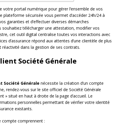
e votre portail numérique pour gérer l’ensemble de vos
tte plateforme sécurisée vous permet d’accéder 24h/24 à
vos garanties et d’effectuer diverses démarches
 souhaitiez télécharger une attestation, modifier vos
tre, cet outil digital centralise toutes vos interactions avec
ices d’assurance répond aux attentes d’une clientèle de plus
réactivité dans la gestion de ses contrats.
lient Société Générale
nt Société Générale
nécessite la création d’un compte
he, rendez-vous sur le site officiel de Société Générale
nt » situé en haut à droite de la page d’accueil. Le
ormations personnelles permettant de vérifier votre identité
surance existants.
re compte comprennent :