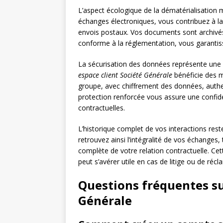
L’aspect écologique de la dématérialisation m
échanges électroniques, vous contribuez à la
envois postaux. Vos documents sont archiv
conforme à la réglementation, vous garantis
La sécurisation des données représente une 
espace client Société Générale
bénéficie des m
groupe, avec chiffrement des données, authen
protection renforcée vous assure une confide
contractuelles.
L’historique complet de vos interactions res
retrouvez ainsi l’intégralité de vos échanges,
complète de votre relation contractuelle. Ce
peut s’avérer utile en cas de litige ou de récl
Questions fréquentes sur
Générale