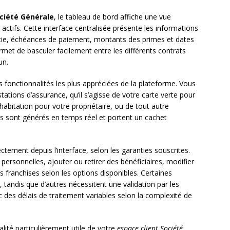
ociété Générale
, le tableau de bord affiche une vue
ctifs. Cette interface centralisée présente les informations
antie, échéances de paiement, montants des primes et dates
rmet de basculer facilement entre les différents contrats
un.
 fonctionnalités les plus appréciées de la plateforme. Vous
tions d’assurance, qu’il s’agisse de votre carte verte pour
habitation pour votre propriétaire, ou de tout autre
nts sont générés en temps réel et portent un cachet
ctement depuis l’interface, selon les garanties souscrites.
rsonnelles, ajouter ou retirer des bénéficiaires, modifier
s franchises selon les options disponibles. Certaines
tandis que d’autres nécessitent une validation par les
 des délais de traitement variables selon la complexité de
alité particulièrement utile de votre
espace client Société