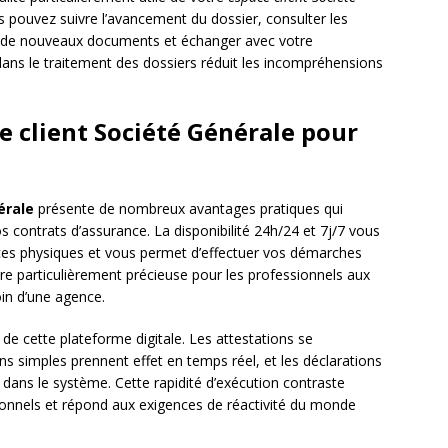
ous pouvez suivre l’avancement du dossier, consulter les
ter de nouveaux documents et échanger avec votre
 dans le traitement des dossiers réduit les incompréhensions
e client Société Générale pour
érale
présente de nombreux avantages pratiques qui
s contrats d’assurance. La disponibilité 24h/24 et 7j/7 vous
nces physiques et vous permet d’effectuer vos démarches
avère particulièrement précieuse pour les professionnels aux
oin d’une agence.
 de cette plateforme digitale. Les attestations se
ns simples prennent effet en temps réel, et les déclarations
dans le système. Cette rapidité d’exécution contraste
ionnels et répond aux exigences de réactivité du monde