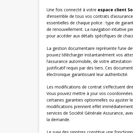
Une fois connecté à votre
espace client S
d’ensemble de tous vos contrats d’assurance a
essentielles de chaque police : type de gar
de renouvellement. La navigation intuitive pe
pour accéder aux détails spécifiques de chac
La gestion documentaire représente l’une des
pouvez télécharger instantanément vos attesta
l’assurance automobile, de votre attestation 
justificatif requis par des tiers. Ces docume
électronique garantissant leur authenticité.
Les modifications de contrat s’effectuent dire
Vous pouvez mettre à jour vos coordonnées pe
certaines garanties optionnelles ou ajuster le
modifications prennent effet immédiatement, 
services de Société Générale Assurance, avec
la demande.
Le suivi des sinistres constitue une fonctionn