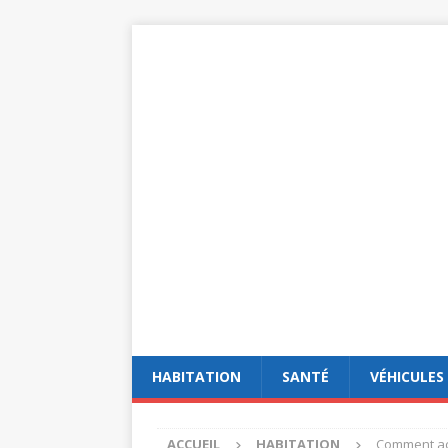
HABITATION
SANTÉ
VÉHICULES
ACCUEIL
HABITATION
Comment acc