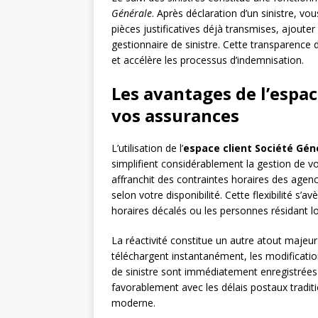
Générale
. Après déclaration d’un sinistre, v
pièces justificatives déjà transmises, ajou
gestionnaire de sinistre. Cette transparence
et accélère les processus d’indemnisation.
Les avantages de l’espac
vos assurances
L’utilisation de l’
espace client Société Gén
simplifient considérablement la gestion de vo
affranchit des contraintes horaires des age
selon votre disponibilité. Cette flexibilité s’
horaires décalés ou les personnes résidant l
La réactivité constitue un autre atout majeur
téléchargent instantanément, les modificatio
de sinistre sont immédiatement enregistrées 
favorablement avec les délais postaux tradit
moderne.