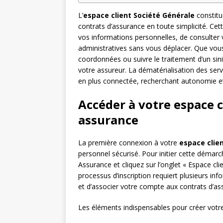
L’
espace client Société Générale
constitu
contrats d’assurance en toute simplicité. Ce
vos informations personnelles, de consulter 
administratives sans vous déplacer. Que vous
coordonnées ou suivre le traitement d’un sinis
votre assureur. La dématérialisation des serv
en plus connectée, recherchant autonomie et 
Accéder à votre espace c
assurance
La première connexion à votre
espace clie
personnel sécurisé. Pour initier cette démarc
Assurance et cliquez sur l’onglet « Espace clie
processus d’inscription requiert plusieurs inf
et d’associer votre compte aux contrats d’as
Les éléments indispensables pour créer vot