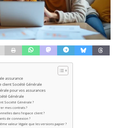
ale assurance
e client Société Générale
nérale pour vos assurances
ciété Générale
nt Société Générale ?
er mes contrats ?
elles dans l’espace client ?
iants de connexion ?
même valeur légale que les versions papier ?