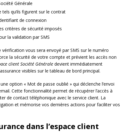
Société Générale
ls qu’ils figurent sur le contrat
identifiant de connexion
s critères de sécurité imposés
ur la validation par SMS
e vérification vous sera envoyé par SMS sur le numéro
orce la sécurité de votre compte et prévient les accès non
ace client Société Générale
devient immédiatement
ssurance visibles sur le tableau de bord principal.
une option « Mot de passe oublié » qui déclenche l’envoi
e email. Cette fonctionnalité permet de récupérer l’accès à
er de contact téléphonique avec le service client. La
gation et mémorise vos dernières actions pour faciliter vos
urance dans l’espace client