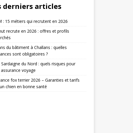
 derniers articles
: 15 métiers qui recrutent en 2026
t recrute en 2026 : offres et profils
erchés
ans du bâtiment à Challans : quelles
ances sont obligatoires ?
 Sardaigne du Nord : quels risques pour
e assurance voyage
ance fox terrier 2026 – Garanties et tarifs
un chien en bonne santé