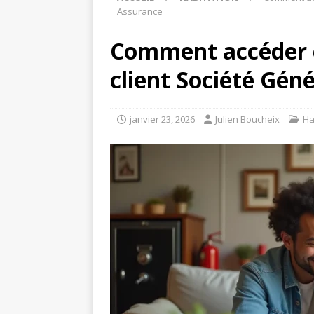
Assurance
Comment accéder e
client Société Gén
janvier 23, 2026
Julien Boucheix
Ha