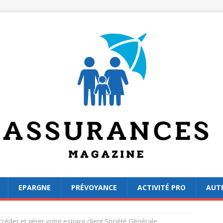
EPARGNE
PRÉVOYANCE
ACTIVITÉ PRO
AUT
éder et gérer votre espace client Société Générale