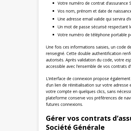
Votre numéro de contrat d’assurance 
Vos nom, prénom et date de naissance te
Une adresse email valide qui servira d’
Un mot de passe sécurisé respectant le
Votre numéro de téléphone portable po
Une fois ces informations saisies, un code d
renseigné. Cette double authentification renf
autorisés. Après validation du code, votre
esp
accessible avec l’ensemble de vos contrats d’a
L’interface de connexion propose également 
d’un lien de réinitialisation sur votre adress
votre compte en quelques clics, sans nécessit
plateforme conserve vos préférences de navi
futures connexions.
Gérer vos contrats d’ass
Société Générale