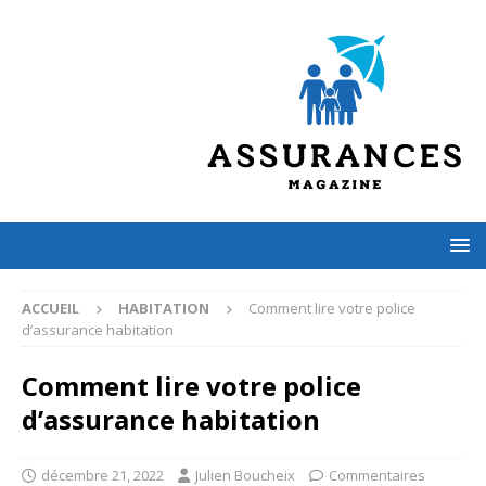
ACCUEIL
HABITATION
Comment lire votre police
d’assurance habitation
Comment lire votre police
d’assurance habitation
décembre 21, 2022
Julien Boucheix
Commentaires