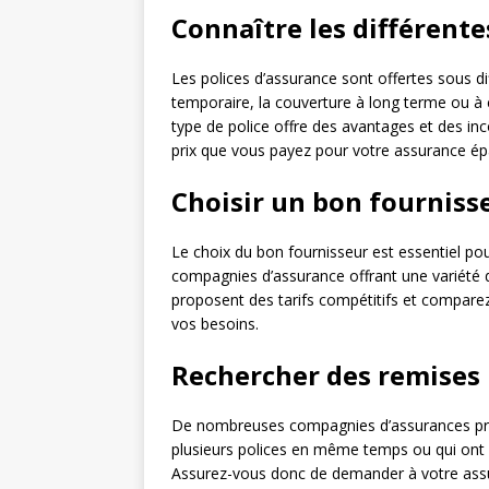
Connaître les différent
Les polices d’assurance sont offertes sous
temporaire, la couverture à long terme ou à 
type de police offre des avantages et des in
prix que vous payez pour votre assurance ép
Choisir un bon fourniss
Le choix du bon fournisseur est essentiel pour
compagnies d’assurance offrant une variété d
proposent des tarifs compétitifs et comparez 
vos besoins.
Rechercher des remises
De nombreuses compagnies d’assurances prop
plusieurs polices en même temps ou qui ont 
Assurez-vous donc de demander à votre assur