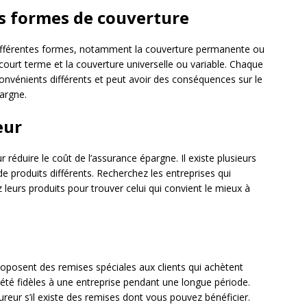
es formes de couverture
 différentes formes, notamment la couverture permanente ou
court terme et la couverture universelle ou variable. Chaque
convénients différents et peut avoir des conséquences sur le
argne.
eur
 réduire le coût de l’assurance épargne. Il existe plusieurs
e produits différents. Recherchez les entreprises qui
leurs produits pour trouver celui qui convient le mieux à
osent des remises spéciales aux clients qui achètent
été fidèles à une entreprise pendant une longue période.
eur s’il existe des remises dont vous pouvez bénéficier.