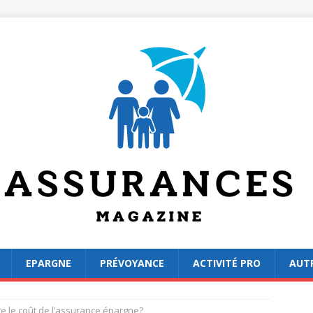
EPARGNE
PRÉVOYANCE
ACTIVITÉ PRO
AUT
 le coût de l’assurance épargne?