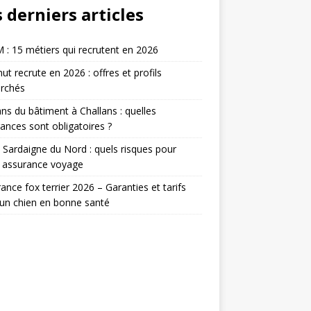
 derniers articles
: 15 métiers qui recrutent en 2026
t recrute en 2026 : offres et profils
erchés
ans du bâtiment à Challans : quelles
ances sont obligatoires ?
 Sardaigne du Nord : quels risques pour
e assurance voyage
ance fox terrier 2026 – Garanties et tarifs
un chien en bonne santé