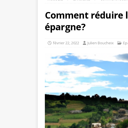
Comment réduire le
épargne?
février 22, 2022
Julien Boucheix
Ep