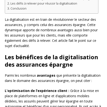
Les défis à relever pour réussir la digitalisation
Conclusion
La digitalisation est en train de révolutionner le secteur des
assurances, y compris celui des assurances épargne. Cette
dynamique apporte de nombreux avantages aussi bien pour
les assureurs que pour les clients, mais elle comporte
également des défis à relever. Cet article fait le point sur ce
sujet d’actualité.
Les bénéfices de la digitalisation
des assurances épargne
Parmi les nombreux
avantages
que présente la digitalisation
dans le domaine des assurances épargne, on peut citer :
L’optimisation de l’expérience client :
Grâce à la mise en
place de plateformes en ligne et d’applications mobiles
dédiées, les assurés peuvent gérer leur épargne en toute
autonomie et bénéficier d’un suivi personnalisé. Ils ont accès à