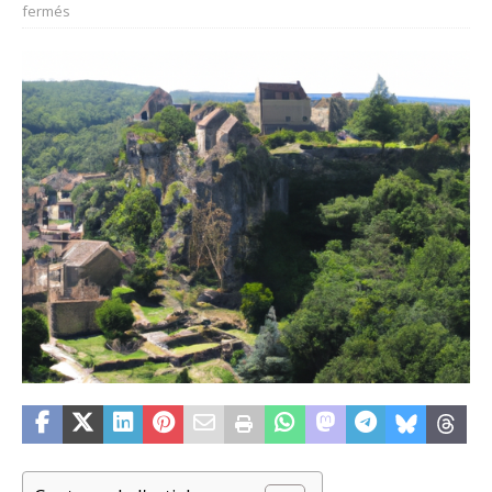
fermés