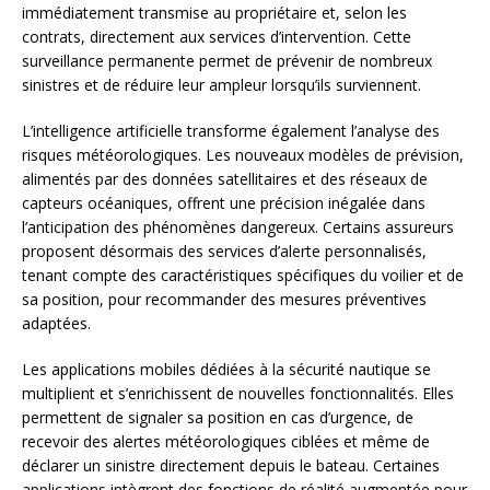
immédiatement transmise au propriétaire et, selon les
contrats, directement aux services d’intervention. Cette
surveillance permanente permet de prévenir de nombreux
sinistres et de réduire leur ampleur lorsqu’ils surviennent.
L’intelligence artificielle transforme également l’analyse des
risques météorologiques. Les nouveaux modèles de prévision,
alimentés par des données satellitaires et des réseaux de
capteurs océaniques, offrent une précision inégalée dans
l’anticipation des phénomènes dangereux. Certains assureurs
proposent désormais des services d’alerte personnalisés,
tenant compte des caractéristiques spécifiques du voilier et de
sa position, pour recommander des mesures préventives
adaptées.
Les applications mobiles dédiées à la sécurité nautique se
multiplient et s’enrichissent de nouvelles fonctionnalités. Elles
permettent de signaler sa position en cas d’urgence, de
recevoir des alertes météorologiques ciblées et même de
déclarer un sinistre directement depuis le bateau. Certaines
applications intègrent des fonctions de réalité augmentée pour