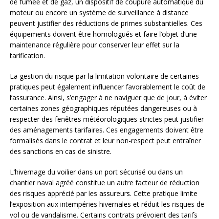
de fumée et de gaz, un dispositif de coupure automatique du
moteur ou encore un système de surveillance à distance
peuvent justifier des réductions de primes substantielles. Ces
équipements doivent être homologués et faire l’objet d’une
maintenance régulière pour conserver leur effet sur la
tarification.
La gestion du risque par la limitation volontaire de certaines
pratiques peut également influencer favorablement le coût de
l’assurance. Ainsi, s’engager à ne naviguer que de jour, à éviter
certaines zones géographiques réputées dangereuses ou à
respecter des fenêtres météorologiques strictes peut justifier
des aménagements tarifaires. Ces engagements doivent être
formalisés dans le contrat et leur non-respect peut entraîner
des sanctions en cas de sinistre.
L’hivernage du voilier dans un port sécurisé ou dans un
chantier naval agréé constitue un autre facteur de réduction
des risques apprécié par les assureurs. Cette pratique limite
l’exposition aux intempéries hivernales et réduit les risques de
vol ou de vandalisme. Certains contrats prévoient des tarifs